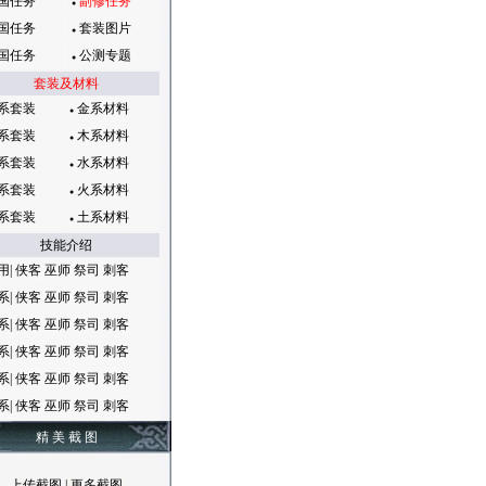
国任务
副修任务
●
国任务
套装图片
●
国任务
公测专题
●
套装及材料
系套装
金系材料
●
系套装
木系材料
●
系套装
水系材料
●
系套装
火系材料
●
系套装
土系材料
●
技能介绍
用|
侠客
巫师
祭司
刺客
系|
侠客
巫师
祭司
刺客
系|
侠客
巫师
祭司
刺客
系|
侠客
巫师
祭司
刺客
系|
侠客
巫师
祭司
刺客
系|
侠客
巫师
祭司
刺客
精 美 截 图
上传截图
|
更多截图