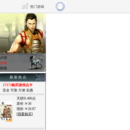
热门游戏
DNF
传奇4
剑网3旗舰版
新天龙八部
介绍
分布
投稿
自由
诛仙世界
仙剑世界
最 新 热 点
17173购买游戏点卡
安全 可靠 方便 实惠
天骄II-400点
原价:￥30
现价:￥26.87
[
我要购买
]