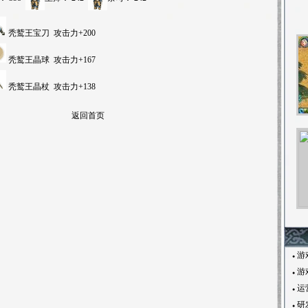
秃鹫王宝刀
攻击力+200
秃鹫王晶球
攻击力+167
秃鹫王晶杖
攻击力+138
返回首页
游
●
游
●
运
●
研
●