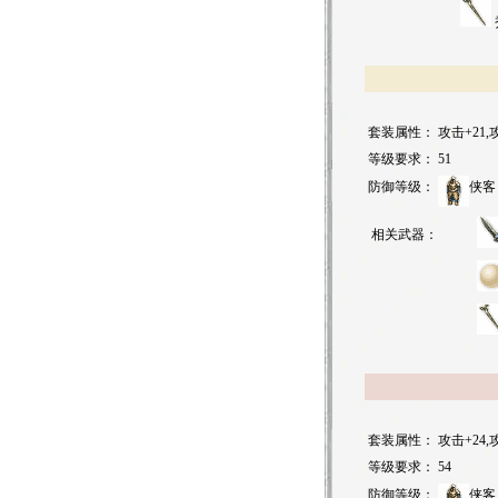
套装属性：
攻击+21,
等级要求：
51
防御等级：
侠客
相关武器：
套装属性：
攻击+24,
等级要求：
54
防御等级：
侠客