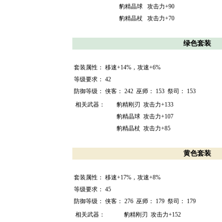
豹精晶球
攻击力+90
豹精晶杖
攻击力+70
绿色套装
套装属性：
移速+14%，攻速+6%
等级要求：
42
防御等级：
侠客：
242
巫师：
153
祭司：
153
相关武器：
豹精刚刃
攻击力+133
豹精晶球
攻击力+107
豹精晶杖
攻击力+85
黄色套装
套装属性：
移速+17%，攻速+8%
等级要求：
45
防御等级：
侠客：
276
巫师：
179
祭司：
179
相关武器：
豹精刚刃
攻击力+152