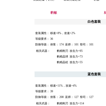
豹敏
白色套装
套装属性：
移速+8%，攻速+2%
等级要求：
36
防御等级：
侠客：
174
巫师：
101
祭司：
101
相关武器：
豹精刚刃
攻击力+95
豹精晶球
攻击力+73
豹精晶杖
攻击力+55
蓝色套装
套装属性：
移速+11%，攻速+4%
等级要求：
39
防御等级：
侠客：
208
巫师：
127
祭司：
127
相关武器：
豹精刚刃
攻击力+114