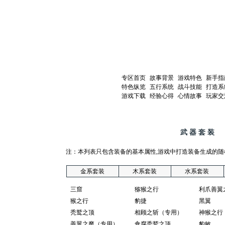
专区首页
|
故事背景
|
游戏特色
|
新手指
特色纵览
|
五行系统
|
战斗技能
|
打造系
游戏下载
|
经验心得
|
心情故事
|
玩家交
天骄II首页
->
武器套装
->
火系套装
武 器 套 装
注：本列表只包含装备的基本属性,游戏中打造装备生成的随
金系套装
木系套装
水系套装
三窟
猕猴之行
利爪善翼
猴之行
豹捷
黑翼
秃鹫之顶
相顾之斩（专用）
神猴之行
善翼之魔（专用）
食腐秃鹫之顶
豹敏